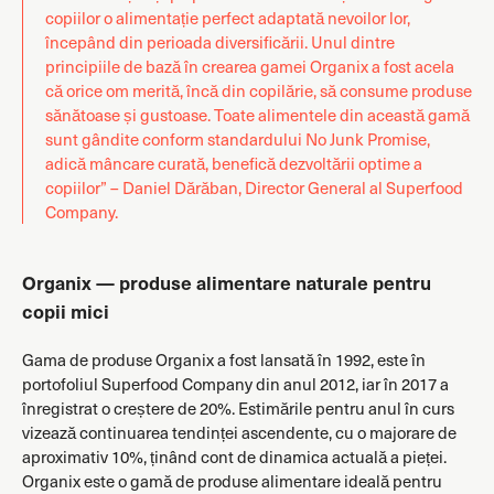
copiilor o alimentație perfect adaptată nevoilor lor,
începând din perioada diversificării. Unul dintre
principiile de bază în crearea gamei Organix a fost acela
că orice om merită, încă din copilărie, să consume produse
sănătoase și gustoase. Toate alimentele din această gamă
sunt gândite conform standardului No Junk Promise,
adică mâncare curată, benefică dezvoltării optime a
copiilor” – Daniel Dărăban, Director General al Superfood
Company.
Organix — produse alimentare naturale pentru
copii mici
Gama de produse Organix a fost lansată în 1992, este în
portofoliul Superfood Company din anul 2012, iar în 2017 a
înregistrat o creștere de 20%. Estimările pentru anul în curs
vizează continuarea tendinței ascendente, cu o majorare de
aproximativ 10%, ținând cont de dinamica actuală a pieței.
Organix este o gamă de produse alimentare ideală pentru