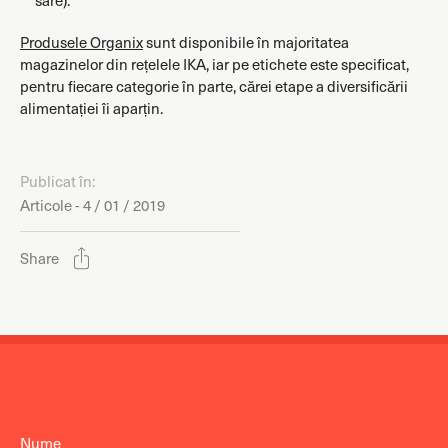
sare).
Produsele Organix
sunt disponibile în majoritatea
magazinelor din rețelele IKA, iar pe etichete este specificat,
pentru fiecare categorie în parte, cărei etape a diversificării
alimentației îi aparțin.
Publicat în:
Articole - 4 / 01 / 2019
Share