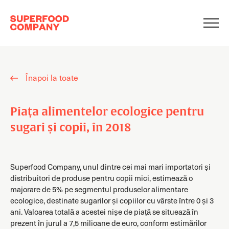
Înapoi la toate
Piața alimentelor ecologice pentru
sugari și copii, în 2018
Superfood Company, unul dintre cei mai mari importatori și
distribuitori de produse pentru copii mici, estimează o
majorare de 5% pe segmentul produselor alimentare
ecologice, destinate sugarilor și copiilor cu vârste între 0 și 3
ani. Valoarea totală a acestei nișe de piață se situează în
prezent în jurul a 7,5 milioane de euro, conform estimărilor