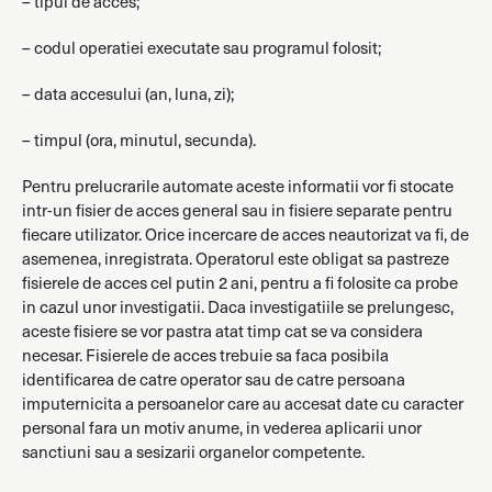
– tipul de acces;
– codul operatiei executate sau programul folosit;
– data accesului (an, luna, zi);
– timpul (ora, minutul, secunda).
Pentru prelucrarile automate aceste informatii vor fi stocate
intr-un fisier de acces general sau in fisiere separate pentru
fiecare utilizator. Orice incercare de acces neautorizat va fi, de
asemenea, inregistrata. Operatorul este obligat sa pastreze
fisierele de acces cel putin 2 ani, pentru a fi folosite ca probe
in cazul unor investigatii. Daca investigatiile se prelungesc,
aceste fisiere se vor pastra atat timp cat se va considera
necesar. Fisierele de acces trebuie sa faca posibila
identificarea de catre operator sau de catre persoana
imputernicita a persoanelor care au accesat date cu caracter
personal fara un motiv anume, in vederea aplicarii unor
sanctiuni sau a sesizarii organelor competente.