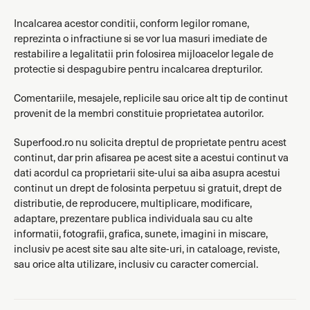
Incalcarea acestor conditii, conform legilor romane,
reprezinta o infractiune si se vor lua masuri imediate de
restabilire a legalitatii prin folosirea mijloacelor legale de
protectie si despagubire pentru incalcarea drepturilor.
Comentariile, mesajele, replicile sau orice alt tip de continut
provenit de la membri constituie proprietatea autorilor.
Superfood.ro nu solicita dreptul de proprietate pentru acest
continut, dar prin afisarea pe acest site a acestui continut va
dati acordul ca proprietarii site-ului sa aiba asupra acestui
continut un drept de folosinta perpetuu si gratuit, drept de
distributie, de reproducere, multiplicare, modificare,
adaptare, prezentare publica individuala sau cu alte
informatii, fotografii, grafica, sunete, imagini in miscare,
inclusiv pe acest site sau alte site-uri, in cataloage, reviste,
sau orice alta utilizare, inclusiv cu caracter comercial.