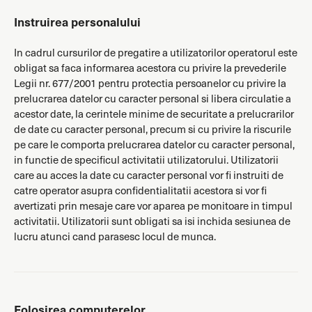
Instruirea personalului
In cadrul cursurilor de pregatire a utilizatorilor operatorul este
obligat sa faca informarea acestora cu privire la prevederile
Legii nr. 677/2001 pentru protectia persoanelor cu privire la
prelucrarea datelor cu caracter personal si libera circulatie a
acestor date, la cerintele minime de securitate a prelucrarilor
de date cu caracter personal, precum si cu privire la riscurile
pe care le comporta prelucrarea datelor cu caracter personal,
in functie de specificul activitatii utilizatorului. Utilizatorii
care au acces la date cu caracter personal vor fi instruiti de
catre operator asupra confidentialitatii acestora si vor fi
avertizati prin mesaje care vor aparea pe monitoare in timpul
activitatii. Utilizatorii sunt obligati sa isi inchida sesiunea de
lucru atunci cand parasesc locul de munca.
Folosirea computerelor