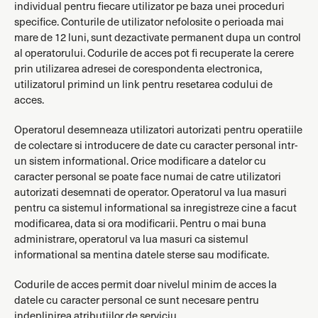
individual pentru fiecare utilizator pe baza unei proceduri
specifice. Conturile de utilizator nefolosite o perioada mai
mare de 12 luni, sunt dezactivate permanent dupa un control
al operatorului. Codurile de acces pot fi recuperate la cerere
prin utilizarea adresei de corespondenta electronica,
utilizatorul primind un link pentru resetarea codului de
acces.
Operatorul desemneaza utilizatori autorizati pentru operatiile
de colectare si introducere de date cu caracter personal intr-
un sistem informational. Orice modificare a datelor cu
caracter personal se poate face numai de catre utilizatori
autorizati desemnati de operator. Operatorul va lua masuri
pentru ca sistemul informational sa inregistreze cine a facut
modificarea, data si ora modificarii. Pentru o mai buna
administrare, operatorul va lua masuri ca sistemul
informational sa mentina datele sterse sau modificate.
Codurile de acces permit doar nivelul minim de acces la
datele cu caracter personal ce sunt necesare pentru
indeplinirea atributiilor de serviciu.