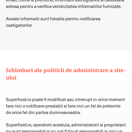
adresa pentru a verifica veridicitatea informatiilor furnizate.
Aceste informatii sunt folosite pentru notificarea
castigatorilor.
Schimbari ale politicii de administrare a site-
ului
Superfood.ro poate fi modificat sau intrerupt in orice moment
fara nici o notificare prealabil si fara nici un fel de pretentie
de orice fel din partea dumneavoastra.
Superfood.ro, operatorii acestuia, adminstratorii si proprietarii
nu sunt responsabili si nu pot fi tinuti responsabili in nici un