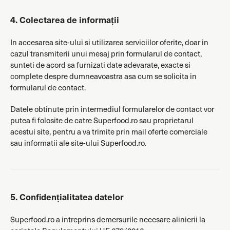
4. Colectarea de informații
In accesarea site-ului si utilizarea serviciilor oferite, doar in
cazul transmiterii unui mesaj prin formularul de contact,
sunteti de acord sa furnizati date adevarate, exacte si
complete despre dumneavoastra asa cum se solicita in
formularul de contact.
Datele obtinute prin intermediul formularelor de contact vor
putea fi folosite de catre Superfood.ro sau proprietarul
acestui site, pentru a va trimite prin mail oferte comerciale
sau informatii ale site-ului Superfood.ro.
5. Confidențialitatea datelor
Superfood.ro a intreprins demersurile necesare alinierii la