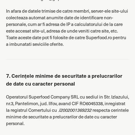
In afara de datele trimise de catre membri, server-ele site-ului
colecteaza automat anumite date de identificare non-
personale, cum ar fi adresa de IP a calculatorului de la care
este accesat site-ul, adresa de unde veniti catre site, etc.
Toate aceste date pot fi folosite de catre Superfood.ro pentru
a imbunatati seviciile oferite.
7. Cerințele minime de securitate a prelucrarilor
de date cu caracter personal
Operatorul Superfood Company SRL cu sediul in Str. Izlazului,
nr.3, Pantelimon, jud. Ilfov, avand CIF RO6045338, inregistrat
la registrul Comertului cu
J2002001369232
respecta cerintele
minime de securitate a prelucrarilor de date cu caracter
personal.