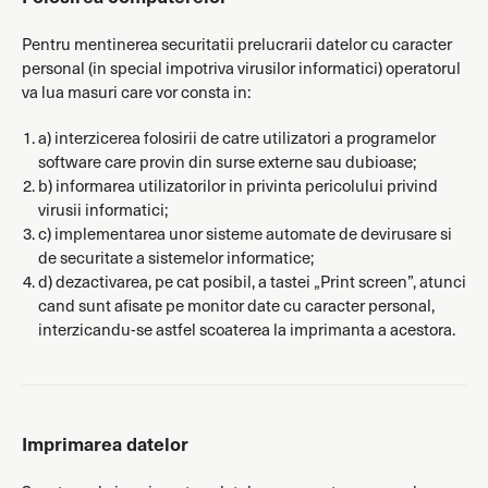
Pentru mentinerea securitatii prelucrarii datelor cu caracter
personal (in special impotriva virusilor informatici) operatorul
va lua masuri care vor consta in:
a) interzicerea folosirii de catre utilizatori a programelor
software care provin din surse externe sau dubioase;
b) informarea utilizatorilor in privinta pericolului privind
virusii informatici;
c) implementarea unor sisteme automate de devirusare si
de securitate a sistemelor informatice;
d) dezactivarea, pe cat posibil, a tastei „Print screen”, atunci
cand sunt afisate pe monitor date cu caracter personal,
interzicandu-se astfel scoaterea la imprimanta a acestora.
Imprimarea datelor