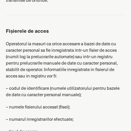
transmise de oriunde.
Fișierele de acces
Operatorul ia masuri ca orice accesare a bazei de date cu
caracter personal sa fie inregistrata intr-un fisier de acces
(numit log la prelucrarile automate) sau intr-un registru
pentru prelucrarile manuale de date cu caracter personal,
stabilit de operator. Informatiile inregistrate in fisierul de
acces sau in registru vor fi:
– codul de identificare (numele utilizatorului pentru bazele
de date cu caracter personal manuale);
– numele fisierului accesat (fisei);
– numarul inregistrarilor efectuate;