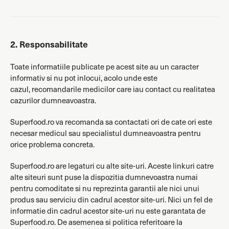
2. Responsabilitate
Toate informatiile publicate pe acest site au un caracter
informativ si nu pot inlocui, acolo unde este
cazul, recomandarile medicilor care iau contact cu realitatea
cazurilor dumneavoastra.
Superfood.ro va recomanda sa contactati ori de cate ori este
necesar medicul sau specialistul dumneavoastra pentru
orice problema concreta.
Superfood.ro are legaturi cu alte site-uri. Aceste linkuri catre
alte siteuri sunt puse la dispozitia dumnevoastra numai
pentru comoditate si nu reprezinta garantii ale nici unui
produs sau serviciu din cadrul acestor site-uri. Nici un fel de
informatie din cadrul acestor site-uri nu este garantata de
Superfood.ro. De asemenea si politica referitoare la