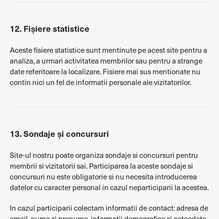
12. Fișiere statistice
Aceste fisiere statistice sunt mentinute pe acest site pentru a
analiza, a urmari activitatea membrilor sau pentru a strange
date referitoare la localizare. Fisiere mai sus mentionate nu
contin nici un fel de informatii personale ale vizitatorilor.
13. Sondaje și concursuri
Site-ul nostru poate organiza sondaje si concursuri pentru
membrii si vizitatorii sai. Participarea la aceste sondaje si
concursuri nu este obligatorie si nu necesita introducerea
datelor cu caracter personal in cazul neparticiparii la acestea.
In cazul participarii colectam informatii de contact: adresa de
email, nume si prenume, informatii demografice si cateodata