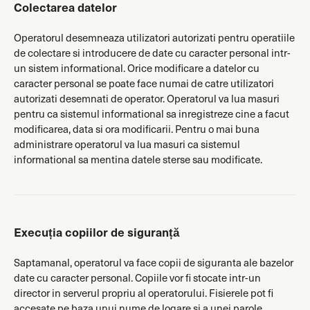
Colectarea datelor
Operatorul desemneaza utilizatori autorizati pentru operatiile
de colectare si introducere de date cu caracter personal intr-
un sistem informational. Orice modificare a datelor cu
caracter personal se poate face numai de catre utilizatori
autorizati desemnati de operator. Operatorul va lua masuri
pentru ca sistemul informational sa inregistreze cine a facut
modificarea, data si ora modificarii. Pentru o mai buna
administrare operatorul va lua masuri ca sistemul
informational sa mentina datele sterse sau modificate.
Execuția copiilor de siguranță
Saptamanal, operatorul va face copii de siguranta ale bazelor
date cu caracter personal. Copiile vor fi stocate intr-un
director in serverul propriu al operatorului. Fisierele pot fi
accesate pe baza unui nume de logare si a unei parole.