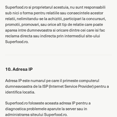
Superfood.ro si proprietarul acestuia, nu sunt responsabili
sub nici o forma pentru relatiile sau consecintele acestor
relatii, nelimitandu-se la achizitii, participari la concursuri,
promotii, promovari, sau orice alt tip de relatie care poate
aparea intre dumnevoastra si oricare dintre cei care isi fac
reclama directa sau indirecta prin intermediul site-ului
Superfood.ro.
10. Adresa IP
Adresa IP este numarul pe care il primeste computerul
dumneavoastra de la ISP (Internet Service Provider) pentru a
identifica locatia.
Superfood.ro foloseste aceasta adresa IP pentru a
diagnostica problemele aparute la server sau in
administrarea siteului Superfood.ro.