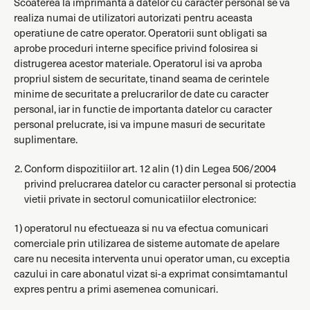
Scoaterea la imprimanta a datelor cu caracter personal se va
realiza numai de utilizatori autorizati pentru aceasta
operatiune de catre operator. Operatorii sunt obligati sa
aprobe proceduri interne specifice privind folosirea si
distrugerea acestor materiale. Operatorul isi va aproba
propriul sistem de securitate, tinand seama de cerintele
minime de securitate a prelucrarilor de date cu caracter
personal, iar in functie de importanta datelor cu caracter
personal prelucrate, isi va impune masuri de securitate
suplimentare.
Conform dispozitiilor art. 12 alin (1) din Legea 506/2004
privind prelucrarea datelor cu caracter personal si protectia
vietii private in sectorul comunicatiilor electronice:
1) operatorul nu efectueaza si nu va efectua comunicari
comerciale prin utilizarea de sisteme automate de apelare
care nu necesita interventa unui operator uman, cu exceptia
cazului in care abonatul vizat si-a exprimat consimtamantul
expres pentru a primi asemenea comunicari.