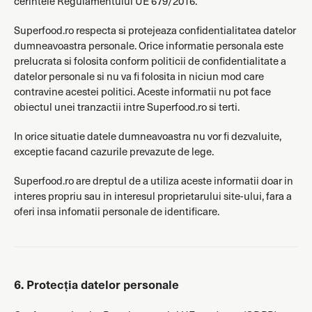
cerintele Regulamentului UE 679/2016.
Superfood.ro respecta si protejeaza confidentialitatea datelor
dumneavoastra personale. Orice informatie personala este
prelucrata si folosita conform politicii de confidentialitate a
datelor personale si nu va fi folosita in niciun mod care
contravine acestei politici. Aceste informatii nu pot face
obiectul unei tranzactii intre Superfood.ro si terti.
In orice situatie datele dumneavoastra nu vor fi dezvaluite,
exceptie facand cazurile prevazute de lege.
Superfood.ro are dreptul de a utiliza aceste informatii doar in
interes propriu sau in interesul proprietarului site-ului, fara a
oferi insa infomatii personale de identificare.
6. Protecția datelor personale