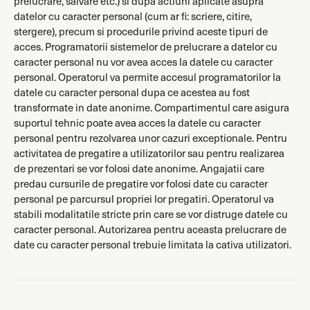
prelucrare, salvare etc.) si dupa actiuni aplicate asupra
datelor cu caracter personal (cum ar fi: scriere, citire,
stergere), precum si procedurile privind aceste tipuri de
acces. Programatorii sistemelor de prelucrare a datelor cu
caracter personal nu vor avea acces la datele cu caracter
personal. Operatorul va permite accesul programatorilor la
datele cu caracter personal dupa ce acestea au fost
transformate in date anonime. Compartimentul care asigura
suportul tehnic poate avea acces la datele cu caracter
personal pentru rezolvarea unor cazuri exceptionale. Pentru
activitatea de pregatire a utilizatorilor sau pentru realizarea
de prezentari se vor folosi date anonime. Angajatii care
predau cursurile de pregatire vor folosi date cu caracter
personal pe parcursul propriei lor pregatiri. Operatorul va
stabili modalitatile stricte prin care se vor distruge datele cu
caracter personal. Autorizarea pentru aceasta prelucrare de
date cu caracter personal trebuie limitata la cativa utilizatori.