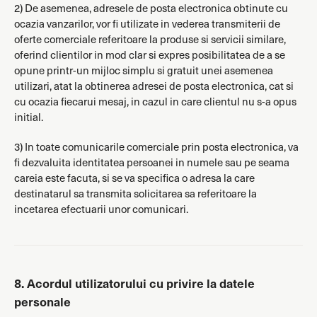
2) De asemenea, adresele de posta electronica obtinute cu
ocazia vanzarilor, vor fi utilizate in vederea transmiterii de
oferte comerciale referitoare la produse si servicii similare,
oferind clientilor in mod clar si expres posibilitatea de a se
opune printr-un mijloc simplu si gratuit unei asemenea
utilizari, atat la obtinerea adresei de posta electronica, cat si
cu ocazia fiecarui mesaj, in cazul in care clientul nu s-a opus
initial.
3) In toate comunicarile comerciale prin posta electronica, va
fi dezvaluita identitatea persoanei in numele sau pe seama
careia este facuta, si se va specifica o adresa la care
destinatarul sa transmita solicitarea sa referitoare la
incetarea efectuarii unor comunicari.
8. Acordul utilizatorului cu privire la datele
personale