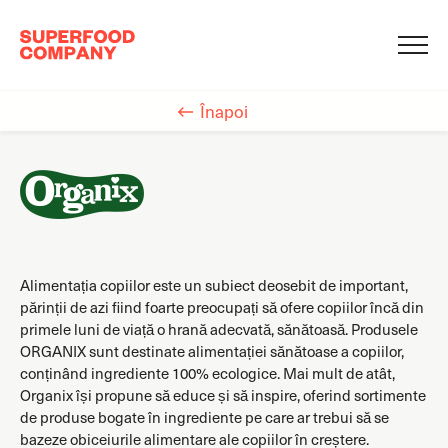
Înapoi
Alimentația copiilor este un subiect deosebit de important,
părinții de azi fiind foarte preocupați să ofere copiilor încă din
primele luni de viață o hrană adecvată, sănătoasă. Produsele
ORGANIX sunt destinate alimentației sănătoase a copiilor,
conținând ingrediente 100% ecologice. Mai mult de atât,
Organix își propune să educe și să inspire, oferind sortimente
de produse bogate în ingrediente pe care ar trebui să se
bazeze obiceiurile alimentare ale copiilor în creștere.