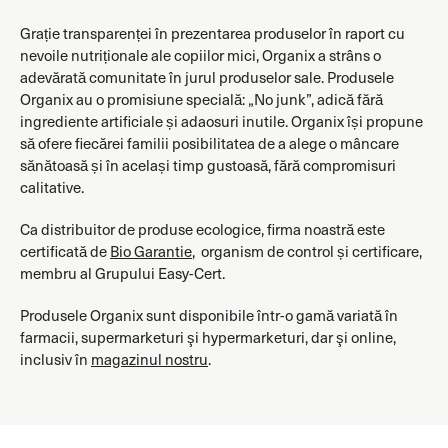
Grație transparenței în prezentarea produselor în raport cu
nevoile nutriționale ale copiilor mici, Organix a strâns o
adevărată comunitate în jurul produselor sale. Produsele
Organix au o promisiune specială: „No junk”, adică fără
ingrediente artificiale și adaosuri inutile. Organix își propune
să ofere fiecărei familii posibilitatea de a alege o mâncare
sănătoasă și în același timp gustoasă, fără compromisuri
calitative.
Ca distribuitor de produse ecologice, firma noastră este
certificată de
Bio Garantie
, organism de control și certificare,
membru al Grupului Easy-Cert.
Produsele Organix sunt disponibile într-o gamă variată în
farmacii, supermarketuri şi hypermarketuri, dar şi online,
inclusiv în
magazinul nostru
.